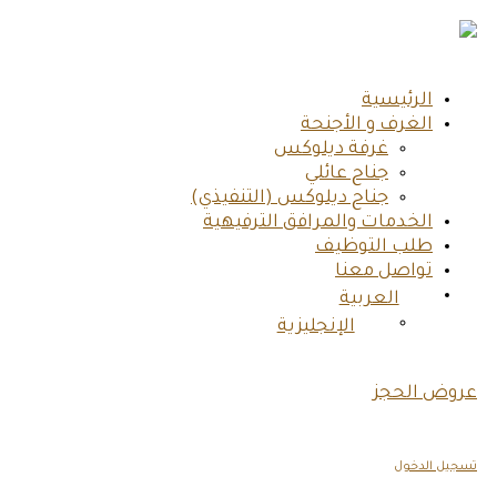
الرئيسية
الغرف و الأجنحة
غرفة ديلوكس
جناح عائلي
جناح ديلوكس (التنفيذي)
الخدمات والمرافق الترفيهية
طلب التوظيف
تواصل معنا
العربية
الإنجليزية
عروض الحجز
تسجيل الدخول