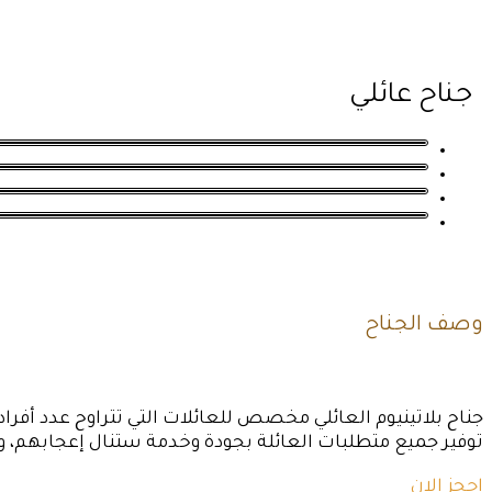
جناح عائلي
وصف الجناح
جناح بلاتينيوم العائلي مخصص للعائلات التي تتراوح عدد أفرا
توفير جميع متطلبات العائلة بجودة وخدمة ستنال إعجابهم، ول
إحجز الان