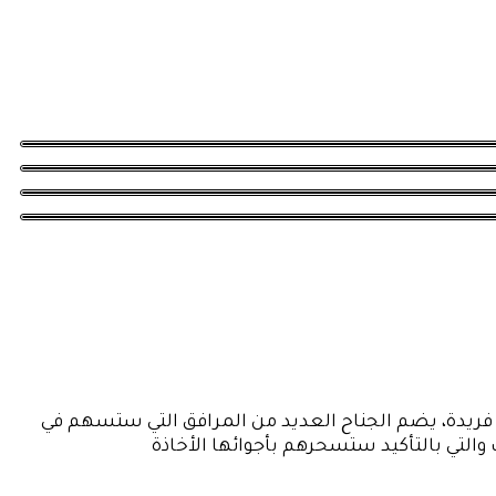
ية فريدة، يضم الجناح العديد من المرافق التي ستسهم في
والتي بالتأكيد ستسحرهم بأجوائها الأخاذة