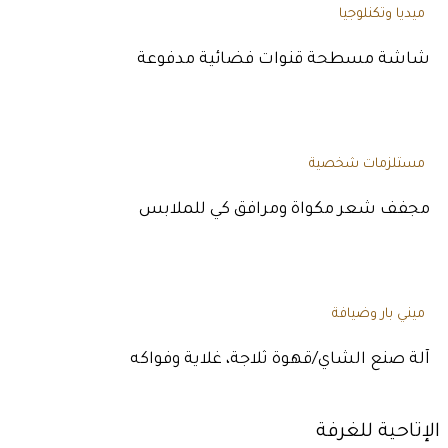
ميديا وتكنلوجيا
شاشة مسطحة قنوات فضائية مدفوعة
مستلزمات شخصية
مجفف شعر مكواة ومرافق كي للملابس
ميني بار وضيافة
آلة صنع الشاي/قهوة ثلاجة، غلاية وفواكه
الإتاحية للغرفة