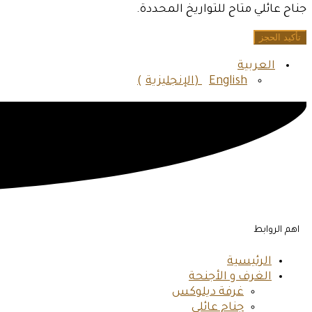
جناح عائلي متاح للتواريخ المحددة.
العربية
English
(
الإنجليزية
)
اهم الروابط
الرئيسية
الغرف و الأجنحة
غرفة ديلوكس
جناح عائلي